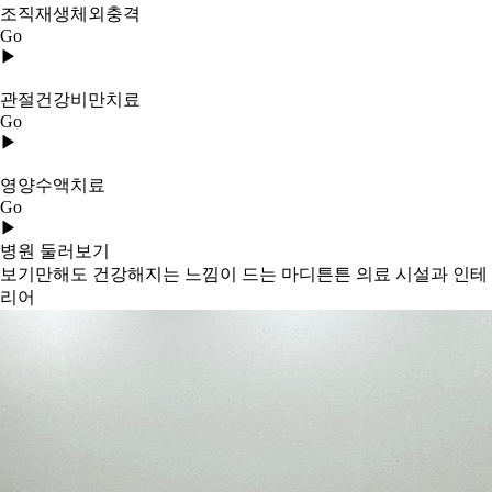
조직재생체외충격
Go
▶
관절건강비만치료
Go
▶
영양수액치료
Go
▶
병원 둘러보기
보기만해도 건강해지는 느낌이 드는 마디튼튼 의료 시설과 인테
리어
10