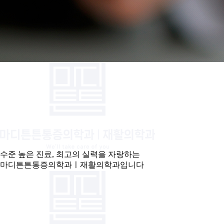
수준 높은 진료, 최고의 실력을 자랑하는
마디튼튼통증의학과ㅣ재활의학과입니다