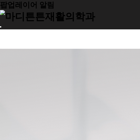
팝업레이어 알림